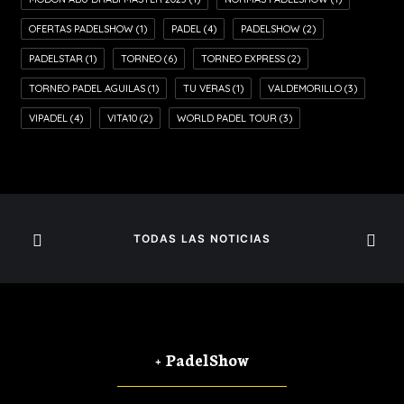
OFERTAS PADELSHOW
(1)
PADEL
(4)
PADELSHOW
(2)
PADELSTAR
(1)
TORNEO
(6)
TORNEO EXPRESS
(2)
TORNEO PADEL AGUILAS
(1)
TU VERAS
(1)
VALDEMORILLO
(3)
VIPADEL
(4)
VITA10
(2)
WORLD PADEL TOUR
(3)
TODAS LAS NOTICIAS
+ PadelShow