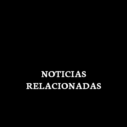
Parejas
121- 138
NOTICIAS
RELACIONADAS