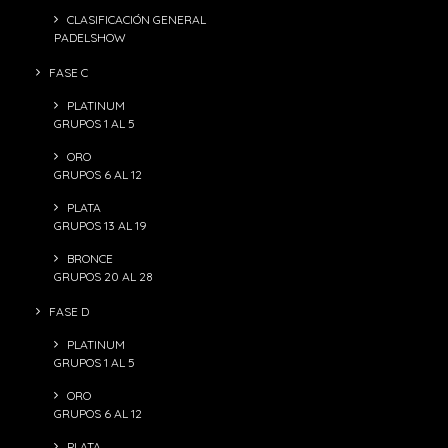
CLASIFICACIÓN GENERAL
PADELSHOW
FASE C
PLATINUM
GRUPOS 1 AL 5
ORO
GRUPOS 6 AL 12
PLATA
GRUPOS 13 AL 19
BRONCE
GRUPOS 20 AL 28
FASE D
PLATINUM
GRUPOS 1 AL 5
ORO
GRUPOS 6 AL 12
PLATA