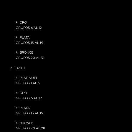
Parejas
121- 138
PLATINUM
GRUPOS 1 AL 5
ORO
GRUPOS 6 AL 12
PLATA
GRUPOS 13 AL 19
BRONCE
GRUPOS 20 AL 31
FASE B
PLATINUM
GRUPOS 1 AL 5
ORO
GRUPOS 6 AL 12
PLATA
GRUPOS 13 AL 19
BRONCE
GRUPOS 20 AL 28