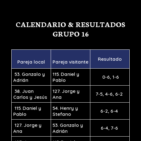
CALENDARIO & RESULTADOS
GRUPO 16
Resultado
Pareja local
Pareja visitante
53. Gonzalo y
115. Daniel y
0-6, 1-6
Adrián
Pablo
38. Juan
127. Jorge y
7-5, 4-6, 6-2
Carlos y Jesús
Ana
115. Daniel y
54. Henry y
6-2, 6-4
Pablo
Stefano
127. Jorge y
53. Gonzalo y
6-4, 7-6
Ana
Adrián