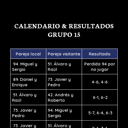
CALENDARIO & RESULTADOS
GRUPO 15
Pareja
local
Pareja
visitante
Resultado
94. Miguel y
51. Álvaro y
Perdida 94 por
Sergio
Raúl
no jugar
89. Daniel y
73. Javier y
4-6, 4-6
Enrique
Pedro
51. Álvaro y
42. Andrés y
6-1, 6-2
Raúl
Roberto
73. Javier y
94. Miguel y
5-7, 6-4, 6-3
Pedro
Sergio
73. Javier y
51. Álvaro y