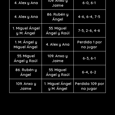
109. Anxo y
4. Alex y Ana
6-0, 6-1
Jaime
86. Rubén y
4. Alex y Ana
4-6, 6-4, 7-5
Ángel
1. Miguel Ángel
55. Miguel
7-5, 2-6, 4-6
y M. Ángel
Ángel y Raúl
1. M. Ángel y
Perdida 1 por
4. Alex y Ana
Miguel Ángel
no jugar
55. Miguel
109. Anxo y
6-3, 6-1
Ángel y Raúl
Jaime
86. Rubén y
55. Miguel
6-4, 6-2
Ángel
Ángel y Raúl
109. Anxo y
1. Miguel Ángel
Perdida 109 por
Jaime
y M. Ángel
no jugar