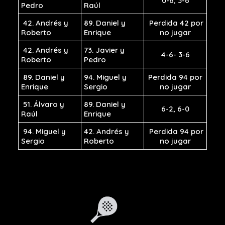
0-6, 3-6
Pedro
Raúl
42. Andrés y
89. Daniel y
Perdida 42 por
Roberto
Enrique
no jugar
42. Andrés y
73. Javier y
4-6- 3-6
Roberto
Pedro
89. Daniel y
94. Miguel y
Perdida 94 por
Enrique
Sergio
no jugar
51. Álvaro y
89. Daniel y
6-2, 6-0
Raúl
Enrique
94. Miguel y
42. Andrés y
Perdida 94 por
Sergio
Roberto
no jugar