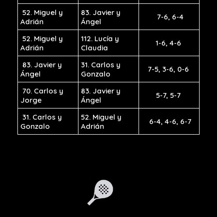
52. Miguel y
83. Javier y
7-6, 6-4
Adrián
Ángel
52. Miguel y
112. Lucía y
1-6, 4-6
Adrián
Claudia
83. Javier y
31. Carlos y
7-5, 3-6, 0-6
Ángel
Gonzalo
70. Carlos y
83. Javier y
5-7, 5-7
Jorge
Ángel
31. Carlos y
52. Miguel y
6-4, 4-6, 6-7
Gonzalo
Adrián