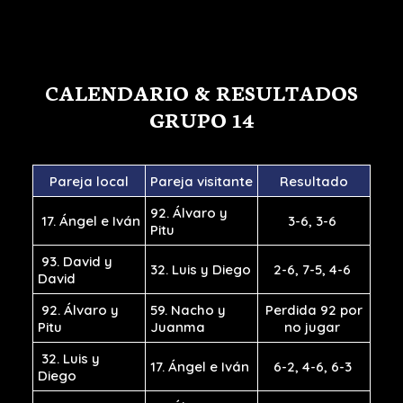
CALENDARIO & RESULTADOS
GRUPO 14
Pareja local
Pareja visitante
Resultado
92. Álvaro y
17. Ángel e Iván
3-6, 3-6
Pitu
93. David y
32. Luis y Diego
2-6, 7-5, 4-6
David
92. Álvaro y
59. Nacho y
Perdida 92 por
Pitu
Juanma
no jugar
32. Luis y
17. Ángel e Iván
6-2, 4-6, 6-3
Diego