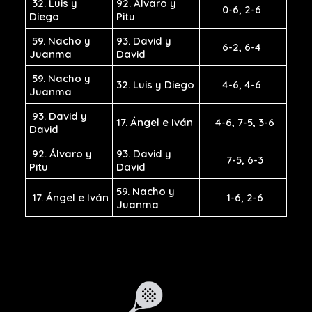
32. Luis y
92. Álvaro y
0-6, 2-6
Diego
Pitu
59. Nacho y
93. David y
6-2, 6-4
Juanma
David
59. Nacho y
32. Luis y Diego
4-6, 4-6
Juanma
93. David y
17. Ángel e Iván
4-6, 7-5, 3-6
David
92. Álvaro y
93. David y
7-5, 6-3
Pitu
David
59. Nacho y
17. Ángel e Iván
1-6, 2-6
Juanma