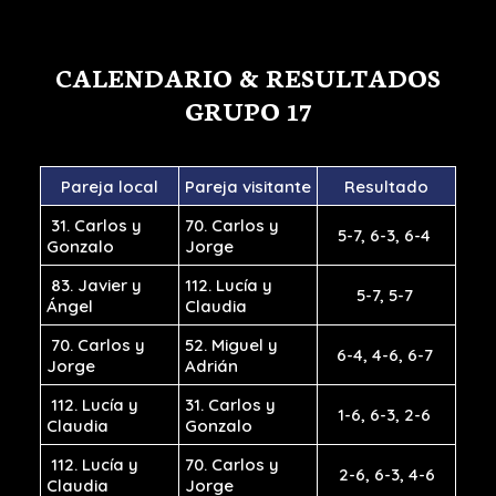
CALENDARIO & RESULTADOS
GRUPO 17
Pareja local
Pareja visitante
Resultado
31. Carlos y
70. Carlos y
5-7, 6-3, 6-4
Gonzalo
Jorge
83. Javier y
112. Lucía y
5-7, 5-7
Ángel
Claudia
70. Carlos y
52. Miguel y
6-4, 4-6, 6-7
Jorge
Adrián
112. Lucía y
31. Carlos y
1-6, 6-3, 2-6
Claudia
Gonzalo
112. Lucía y
70. Carlos y
2-6, 6-3, 4-6
Claudia
Jorge