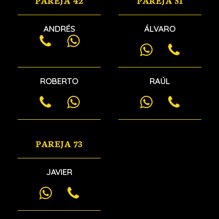
PAREJA 42
PAREJA 51
ANDRÉS
ÁLVARO
ROBERTO
RAÚL
PAREJA 73
JAVIER