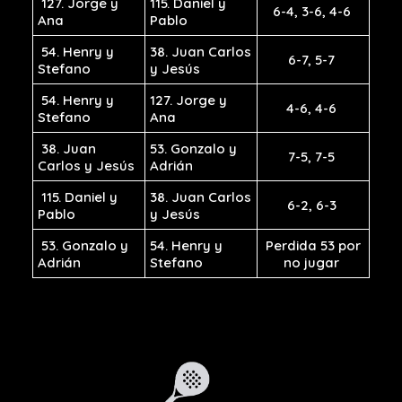
127. Jorge y
115. Daniel y
6-4, 3-6, 4-6
Ana
Pablo
54. Henry y
38. Juan Carlos
6-7, 5-7
Stefano
y Jesús
54. Henry y
127. Jorge y
4-6, 4-6
Stefano
Ana
38. Juan
53. Gonzalo y
7-5, 7-5
Carlos y Jesús
Adrián
115. Daniel y
38. Juan Carlos
6-2, 6-3
Pablo
y Jesús
53. Gonzalo y
54. Henry y
Perdida 53 por
Adrián
Stefano
no jugar