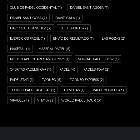
CLUB DE PADEL OCCIDENTAL
(1)
DANIEL SANTIAGOSA
(1)
DANIEL SANTIGOSA
(2)
DAVID GALA
(1)
DAVID GALA SÁNCHEZ
(3)
DUET SPORTS
(2)
EJERCICIOS PADEL
(1)
ENVÍO DE RESULTADO
(1)
LAS ROZAS
(2)
MASERAL
(1)
MASERAL PADEL
(6)
MODON ABU DHABI MASTER 2023
(1)
NORMAS PADELSHOW
(1)
OFERTAS PADELSHOW
(1)
PADEL
(4)
PADELSHOW
(2)
PADELSTAR
(1)
TORNEO
(6)
TORNEO EXPRESS
(2)
TORNEO PADEL AGUILAS
(1)
TU VERAS
(1)
VALDEMORILLO
(3)
VIPADEL
(4)
VITA10
(2)
WORLD PADEL TOUR
(3)