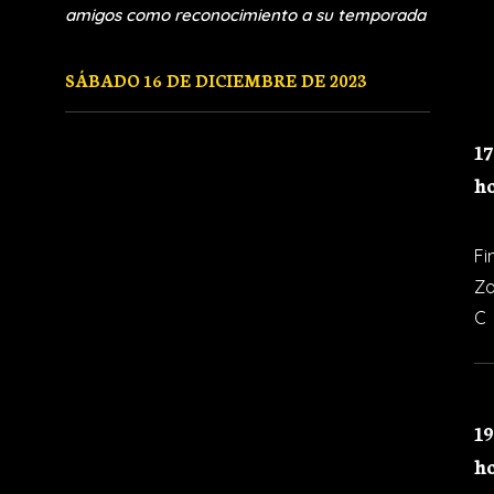
amigos como reconocimiento a su temporada
SÁBADO 16 DE DICIEMBRE DE 2023
17
h
Fi
Z
C
19
h