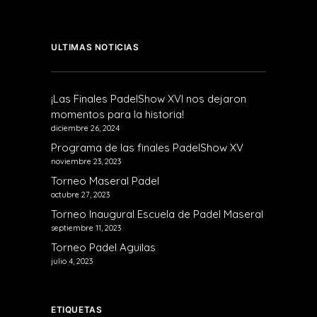
ULTIMAS NOTICIAS
¡Las Finales PadelShow XVI nos dejaron
momentos para la historia!
diciembre 26, 2024
Programa de las finales PadelShow XV
noviembre 23, 2023
Torneo Maseral Padel
octubre 27, 2023
Torneo Inaugural Escuela de Padel Maseral
septiembre 11, 2023
Torneo Padel Aguilas
julio 4, 2023
ETIQUETAS