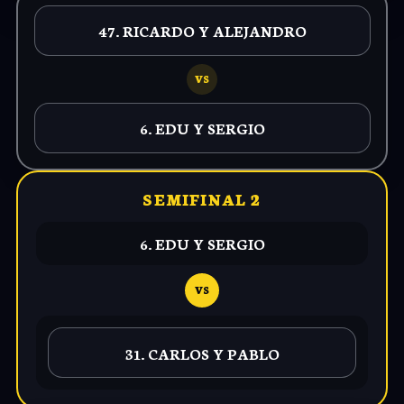
47. RICARDO Y ALEJANDRO
VS
6. EDU Y SERGIO
SEMIFINAL 2
6. EDU Y SERGIO
VS
31. CARLOS Y PABLO