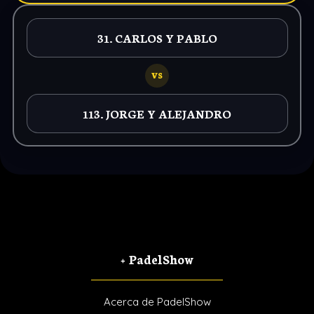
31. CARLOS Y PABLO
VS
113. JORGE Y ALEJANDRO
+ PadelShow
Acerca de PadelShow